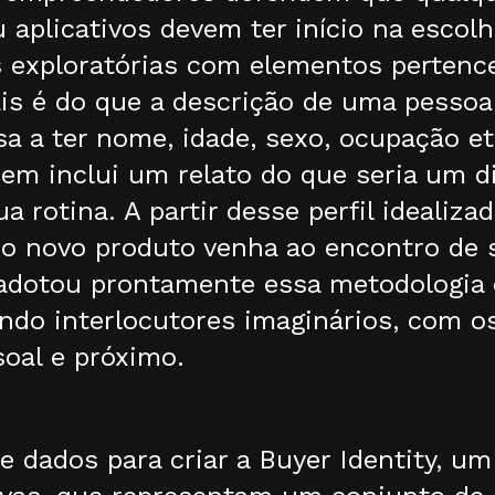
aplicativos devem ter início na escolh
as exploratórias com elementos pertenc
s é do que a descrição de uma pessoa f
 a ter nome, idade, sexo, ocupação et
quem inclui um relato do que seria um 
 rotina. A partir desse perfil idealizad
 o novo produto venha ao encontro de 
 adotou prontamente essa metodologia 
ando interlocutores imaginários, com o
oal e próximo.
 dados para criar a Buyer Identity, u