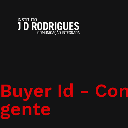
Buyer Id - C
gente