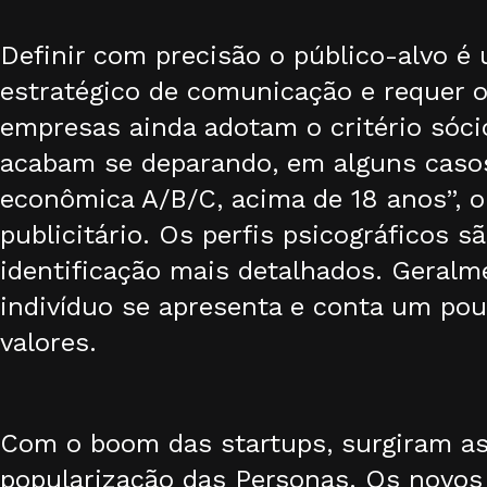
Definir com precisão o público-alvo é
estratégico de comunicação e requer o
empresas ainda adotam o critério sóc
acabam se deparando, em alguns casos
econômica A/B/C, acima de 18 anos”, o
publicitário. Os perfis psicográficos 
identificação mais detalhados. Geralm
indivíduo se apresenta e conta um pouc
valores.
Com o boom das startups, surgiram as 
popularização das Personas. Os novo