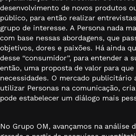
desenvolvimento de novos produtos ou 
público, para então realizar entrevist
grupo de interesse. A Persona nada mai
com base nessas abordagens, que passa
objetivos, dores e paixões. Há ainda 
desse “consumidor”, para entender a sua
então, uma proposta de valor para que
necessidades. O mercado publicitário
utilizar Personas na comunicação, cri
pode estabelecer um diálogo mais pess
No Grupo OM, avançamos na análise de