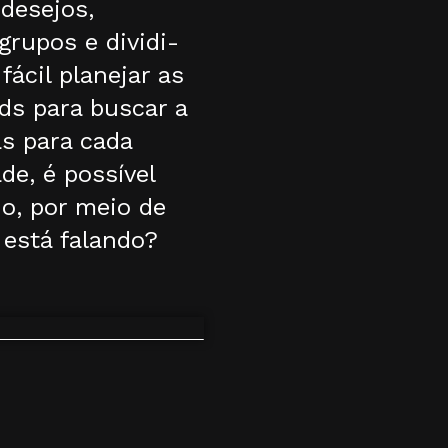
desejos,
rupos e dividi-
ácil planejar as
ds para buscar a
s para cada
e, é possível
o, por meio de
está falando?