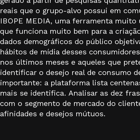
gerado a partir de pesquisas quantita
reais que o grupo-alvo possui em com
IBOPE MEDIA, uma ferramenta muito ut
que funciona muito bem para a criaçã
dados demográficos do público objetiv
hábitos de mídia desses consumidore
nos últimos meses e aqueles que pre
identificar o desejo real de consumo d
importante: a plataforma lista centen
mais se identifica. Analisar as dez f
com o segmento de mercado do cliente, 
afinidades e desejos mútuos.