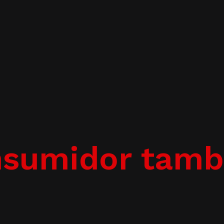
onsumidor tam