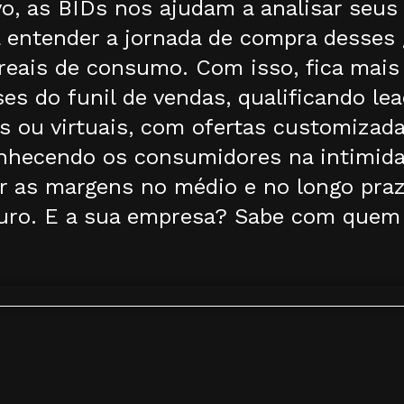
o, as BIDs nos ajudam a analisar seus 
entender a jornada de compra desses g
eais de consumo. Com isso, fica mais f
s do funil de vendas, qualificando lea
 ou virtuais, com ofertas customizada
nhecendo os consumidores na intimidad
r as margens no médio e no longo praz
uro. E a sua empresa? Sabe com quem 