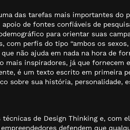
 uma das tarefas mais importantes do 
 apoio de fontes confiáveis de pesquis
iodemográfico para orientar suas camp
, com perfis do tipo “ambos os sexos,
 que não ajuda em nada na hora de for
são mais inspiradores, já que fornecem
ente, é um texto escrito em primeira p
o sobre sua história, personalidade, es
técnicas de Design Thinking e, com el
s empreendedores defendem que qualq