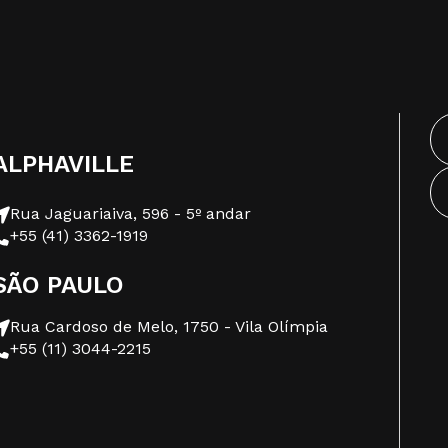
ALPHAVILLE
Rua Jaguariaiva, 596 - 5º andar
+55 (41) 3362-1919
SÃO PAULO
Rua Cardoso de Melo, 1750 - Vila Olímpia
+55 (11) 3044-2215