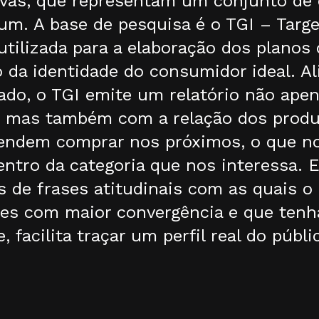
tivas, que representam um conjunto de 
um. A base de pesquisa é o TGI – Targ
ilizada para a elaboração dos planos 
o da identidade do consumidor ideal. 
ado, o TGI emite um relatório não ape
s mas também com a relação dos produ
tendem comprar nos próximos, o que n
entro da categoria que nos interessa. 
as de frases atitudinais com as quais 
rases com maior convergência e que ten
facilita traçar um perfil real do públ