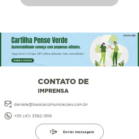
CONTATO DE
IMPRENSA
daniela@basicacomunicacoes.com.br
+55 (41) 3362-1919
Enviar mensagem