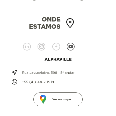
ONDE
ESTAMOS
ALPHAVILLE
Rua Jaguariaíva, 596 - 5º andar
+55 (41) 3362-1919
Ver no mapa