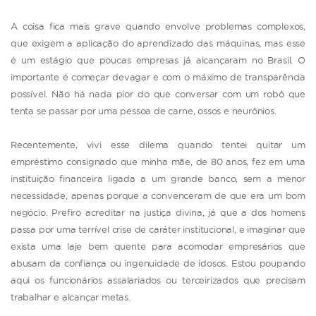
A coisa fica mais grave quando envolve problemas complexos,
que exigem a aplicação do aprendizado das máquinas, mas esse
é um estágio que poucas empresas já alcançaram no Brasil. O
importante é começar devagar e com o máximo de transparência
possível. Não há nada pior do que conversar com um robô que
tenta se passar por uma pessoa de carne, ossos e neurônios.
Recentemente, vivi esse dilema quando tentei quitar um
empréstimo consignado que minha mãe, de 80 anos, fez em uma
instituição financeira ligada a um grande banco, sem a menor
necessidade, apenas porque a convenceram de que era um bom
negócio. Prefiro acreditar na justiça divina, já que a dos homens
passa por uma terrível crise de caráter institucional, e imaginar que
exista uma laje bem quente para acomodar empresários que
abusam da confiança ou ingenuidade de idosos. Estou poupando
aqui os funcionários assalariados ou terceirizados que precisam
trabalhar e alcançar metas.