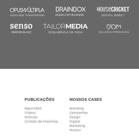
DESIGN FOR BUSINESS
PUBLICAÇÕES
NOSSOS CASES
Report360
Branding
Vídeos
Campanhas
Notícias
Design
Contato de Imprensa
Digital
Marketing
Motion