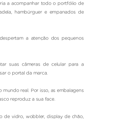
ria a acompanhar todo o portfólio de
ortadela, hambúrguer e empanados de
espertam a atenção dos pequenos
ntar suas câmeras de celular para a
ar o portal da marca.
 o mundo real. Por isso, as embalagens
asco reproduz a sua face.
de vidro, wobbler, display de chão,