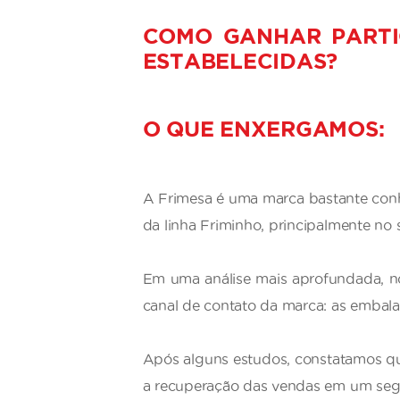
COMO GANHAR PARTIC
ESTABELECIDAS?
O QUE ENXERGAMOS:
A Frimesa é uma marca bastante conh
da linha Friminho, principalmente no
Em uma análise mais aprofundada, no
canal de contato da marca: as embal
Após alguns estudos, constatamos que
a recuperação das vendas em um se