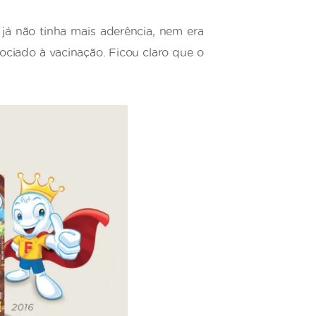
́ não tinha mais aderência, nem era
iado à vacinação. Ficou claro que o