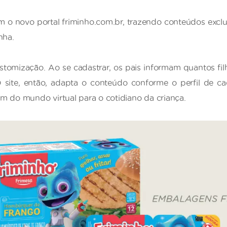
om o novo portal friminho.com.br, trazendo conteúdos exclus
nha.
ustomização. Ao se cadastrar, os pais informam quantos fi
. O site, então, adapta o conteúdo conforme o perfil de ca
m do mundo virtual para o cotidiano da criança.