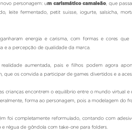
o novo personagem: u
m carismático camaleão
, que passa
, leite fermentado, petit suisse, iogurte, salsicha, m
ganharam energia e carisma, com formas e cores que d
 e a percepção de qualidade da marca.
e realidade aumentada, pais e filhos podem agora apo
que os convida a participar de games divertidos e a acess
s crianças encontrem o equilíbrio entre o mundo virtual e
iteralmente, forma ao personagem, pois a modelagem do fr
m foi completamente reformulado, contando com adesivo 
̧o e régua de gôndola com take-one para folders.