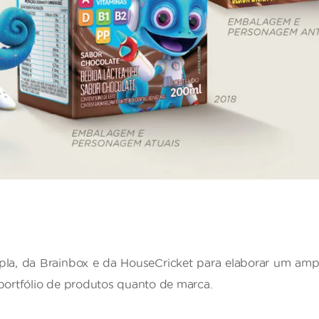
pla, da Brainbox e da HouseCricket para elaborar um ampl
e portfólio de produtos quanto de marca.