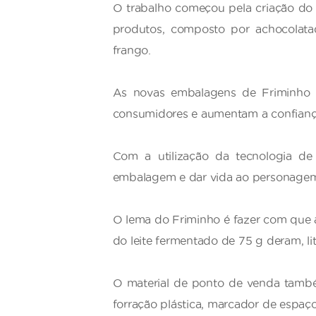
O trabalho começou pela criação d
produtos, composto por achocolatado
frango.
As novas embalagens de Friminho 
consumidores e aumentam a confiança
Com a utilização da tecnologia d
embalagem e dar vida ao personagem, 
O lema do Friminho é fazer com que a
do leite fermentado de 75 g deram, l
O material de ponto de venda també
forração plástica, marcador de espac