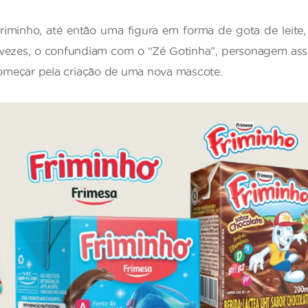
inho, até então uma figura em forma de gota de leite, ja
 vezes, o confundiam com o “Zé Gotinha”, personagem assoc
eçar pela criação de uma nova mascote.