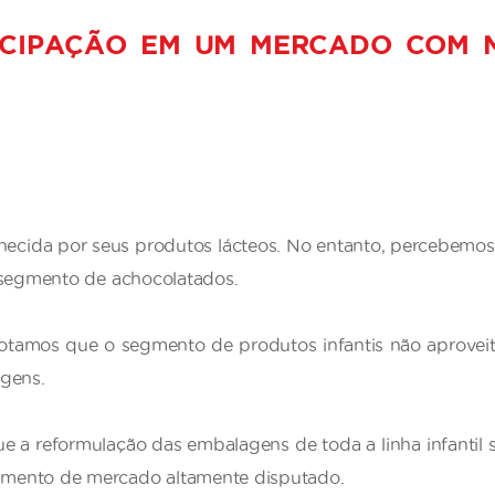
IPAÇÃO EM UM MERCADO COM M
ecida por seus produtos lácteos. No entanto, percebemo
 segmento de achocolatados.
tamos que o segmento de produtos infantis não aproveit
agens.
 a reformulação das embalagens de toda a linha infantil 
gmento de mercado altamente disputado.