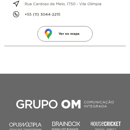
Rua Cardoso de Melo, 1750 - Vila Olímpia
+55 (11) 3044-2215
Ver no mapa
DESIGN FOR BUSINESS