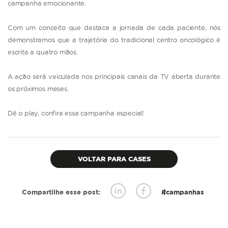
campanha emocionante.
Com um conceito que destaca a jornada de cada paciente, nós
demonstramos que a trajetória do tradicional centro oncológico é
escrita a quatro mãos.
A ação será veiculada nos principais canais da TV aberta durante
os próximos meses.
Dê o play, confira essa campanha especial!
VOLTAR PARA CASES
Compartilhe esse post:
#campanhas