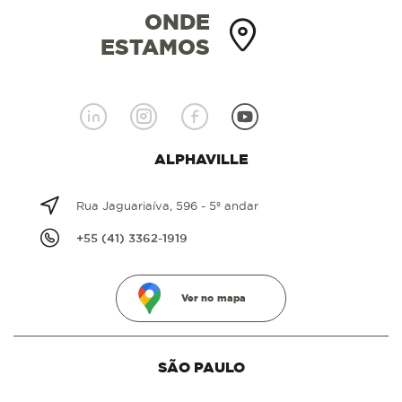
ONDE
ESTAMOS
ALPHAVILLE
Rua Jaguariaíva, 596 - 5º andar
+55 (41) 3362-1919
Ver no mapa
SÃO PAULO