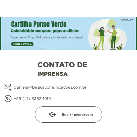
CONTATO DE
IMPRENSA
daniela@basicacomunicacoes.com.br
+55 (41) 3362-1919
Enviar mensagem