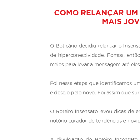
COMO RELANÇAR UM 
MAIS JO
O Boticário decidiu relançar o Inse
de hiperconectividade. Fomos, entã
meios para levar a mensagem até eles
Foi nessa etapa que identificamos uma
e desejo pelo novo. Foi assim que surgi
O Roteiro Insensato levou dicas de e
notório curador de tendências e novi
A divulgação do Roteiro Insensato