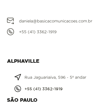
daniela@basicacomunicacoes.com.br
+55 (41) 3362-1919
ALPHAVILLE
Rua Jaguariaíva, 596 - 5º andar
+55 (41) 3362-1919
SÃO PAULO