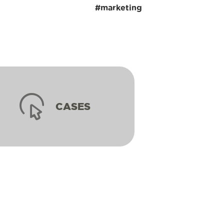
#marketing
CASES