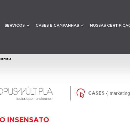
SERVIÇOS
CASES E CAMPANHAS
NOSSAS CERTIFICA
nsensato
CASES
marketing
RO INSENSATO