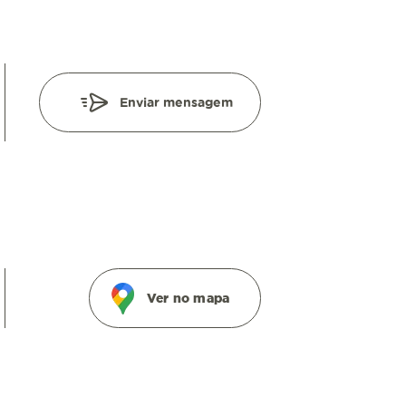
Enviar mensagem
Ver no mapa