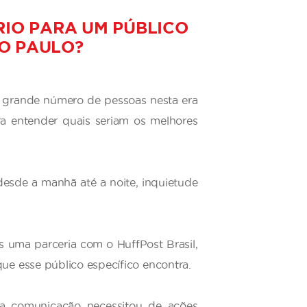
IO PARA UM PÚBLICO
O PAULO?
um grande número de pessoas nesta era
ra entender quais seriam os melhores
esde a manhã até a noite, inquietude
s uma parceria com o HuffPost Brasil,
ue esse público específico encontra.
 comunicação necessitou de ações