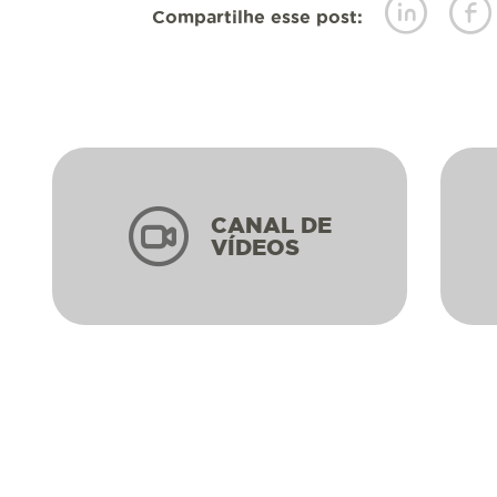
Compartilhe esse post:
CANAL DE
VÍDEOS