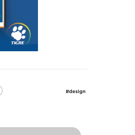
#design