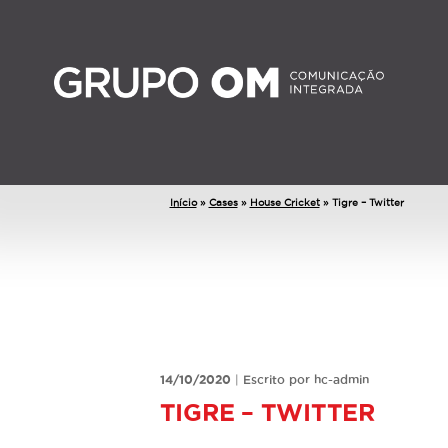
Início
»
Cases
»
House Cricket
»
Tigre – Twitter
14/10/2020
|
Escrito por hc-admin
TIGRE – TWITTER