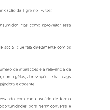
nicação da Tigre no Twitter.
nsumidor. Mas como aproveitar essa
 social, que fala diretamente com os
mero de interações e a relevância da
, como gírias, abreviações e hashtags
ajadora e atraente.
versando com cada usuário de forma
oportunidades para gerar conversa e