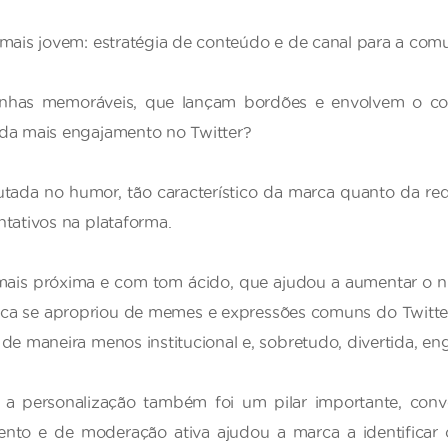
mais jovem: estratégia de conteúdo e de canal para a comu
nhas memoráveis, que lançam bordões e envolvem o co
nda mais engajamento no Twitter?
ada no humor, tão característico da marca quanto da rede
tativos na plataforma.
is próxima e com tom ácido, que ajudou a aumentar o nú
marca se apropriou de memes e expressões comuns do Twitter
de maneira menos institucional e, sobretudo, divertida, eng
 personalização também foi um pilar importante, con
ento e de moderação ativa ajudou a marca a identificar 