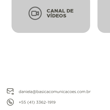
CANAL DE
VÍDEOS
daniela@basicacomunicacoes.com.br
+55 (41) 3362-1919