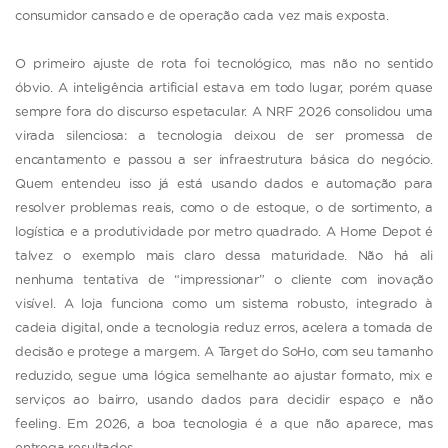
consumidor cansado e de operação cada vez mais exposta.
O primeiro ajuste de rota foi tecnológico, mas não no sentido
óbvio. A inteligência artificial estava em todo lugar, porém quase
sempre fora do discurso espetacular. A NRF 2026 consolidou uma
virada silenciosa: a tecnologia deixou de ser promessa de
encantamento e passou a ser infraestrutura básica do negócio.
Quem entendeu isso já está usando dados e automação para
resolver problemas reais, como o de estoque, o de sortimento, a
logística e a produtividade por metro quadrado. A Home Depot é
talvez o exemplo mais claro dessa maturidade. Não há ali
nenhuma tentativa de “impressionar” o cliente com inovação
visível. A loja funciona como um sistema robusto, integrado à
cadeia digital, onde a tecnologia reduz erros, acelera a tomada de
decisão e protege a margem. A Target do SoHo, com seu tamanho
reduzido, segue uma lógica semelhante ao ajustar formato, mix e
serviços ao bairro, usando dados para decidir espaço e não
feeling. Em 2026, a boa tecnologia é a que não aparece, mas
entrega resultados.