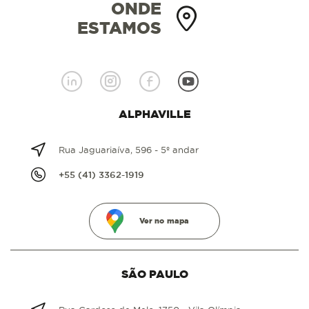
ONDE
ESTAMOS
ALPHAVILLE
Rua Jaguariaíva, 596 - 5º andar
+55 (41) 3362-1919
Ver no mapa
SÃO PAULO