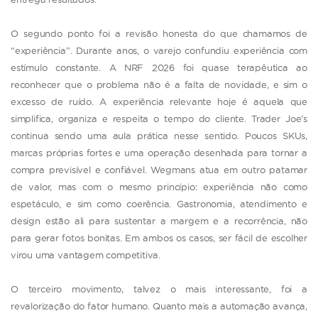
O segundo ponto foi a revisão honesta do que chamamos de
“experiência”. Durante anos, o varejo confundiu experiência com
estímulo constante. A NRF 2026 foi quase terapêutica ao
reconhecer que o problema não é a falta de novidade, e sim o
excesso de ruído. A experiência relevante hoje é aquela que
simplifica, organiza e respeita o tempo do cliente. Trader Joe’s
continua sendo uma aula prática nesse sentido. Poucos SKUs,
marcas próprias fortes e uma operação desenhada para tornar a
compra previsível e confiável. Wegmans atua em outro patamar
de valor, mas com o mesmo princípio: experiência não como
espetáculo, e sim como coerência. Gastronomia, atendimento e
design estão ali para sustentar a margem e a recorrência, não
para gerar fotos bonitas. Em ambos os casos, ser fácil de escolher
virou uma vantagem competitiva.
O terceiro movimento, talvez o mais interessante, foi a
revalorização do fator humano. Quanto mais a automação avança,