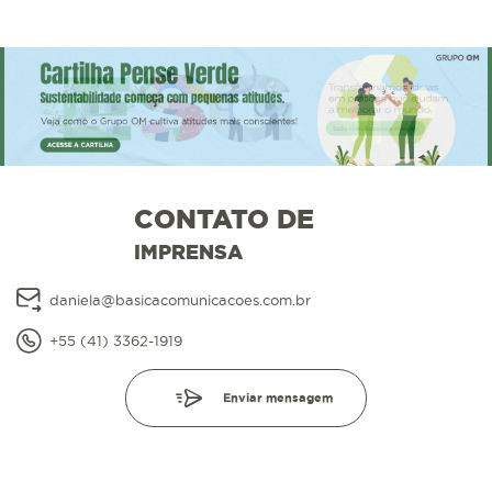
CONTATO DE
IMPRENSA
daniela@basicacomunicacoes.com.br
+55 (41) 3362-1919
Enviar mensagem