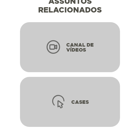
ASSUNTOS
RELACIONADOS
CANAL DE
VÍDEOS
CASES