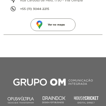
Rua Cardoso de Melo, 1750 - Vila Olímpia
+55 (11) 3044-2215
Ver no mapa
DESIGN FOR BUSINESS