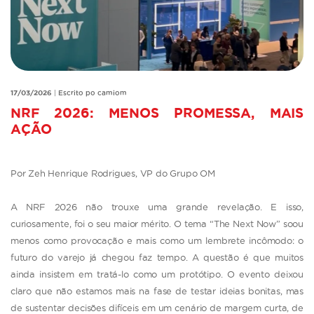
17/03/2026
|
Escrito po camiom
NRF 2026: MENOS PROMESSA, MAIS
AÇÃO
Por Zeh Henrique Rodrigues, VP do Grupo OM
A NRF 2026 não trouxe uma grande revelação. E isso,
curiosamente, foi o seu maior mérito. O tema “The Next Now” soou
menos como provocação e mais como um lembrete incômodo: o
futuro do varejo já chegou faz tempo. A questão é que muitos
ainda insistem em tratá-lo como um protótipo. O evento deixou
claro que não estamos mais na fase de testar ideias bonitas, mas
de sustentar decisões difíceis em um cenário de margem curta, de