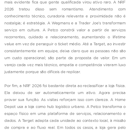
mais evidente fica que gente qualificada virou ativo raro. A NRF
2026 tratou disso sem romantismo. Atendimento com
conhecimento técnico, curadoria relevante e proximidade não é
nostalgia; é estratégia. A Wegmans e a Trader Joe’s transformam
serviço em cultura. A Petco constrói valor a partir de serviços
recorrentes, cuidado e relacionamento, aumentando o lifetime
value em vez de perseguir o ticket médio. Até a Target, ao investir
consistentemente em equipe, deixa claro que as pessoas não são
um custo operacional; são parte da proposta de valor. Em um
varejo cada vez mais técnico, empatia e competência viraram luxo
justamente porque são difíceis de replicar.
Por fim, a NRF 2026 foi bastante direta ao reclassificar a loja física.
Ela deixou de ser automaticamente um ativo. Agora precisa
provar sua função. As visitas reforçam isso com clareza. A Home
Depot usa a loja como hub logístico urbano. A Petco transforma o
espaço físico em uma plataforma de serviços, relacionamento e
dados. A Target adapta cada unidade ao contexto local, à missão
de compra e ao fluxo real. Em todos os casos, a loja gera pelo