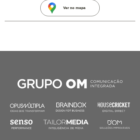
Ver no mapa
DESIGN FOR BUSINESS