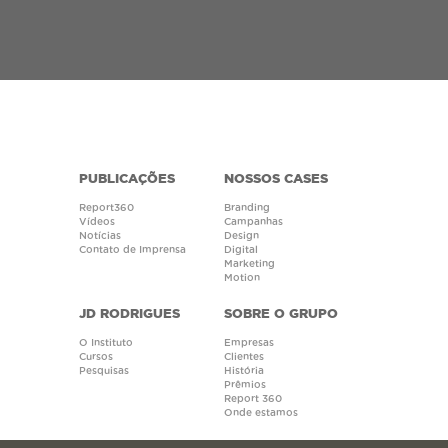
PUBLICAÇÕES
NOSSOS CASES
Report360
Branding
Vídeos
Campanhas
Notícias
Design
Contato de Imprensa
Digital
Marketing
Motion
JD RODRIGUES
SOBRE O GRUPO
O Instituto
Empresas
Cursos
Clientes
Pesquisas
História
Prêmios
Report 360
Onde estamos