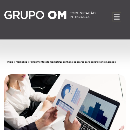
Início
»
Marketing
»
Fundamentos de marketing: conheça os pilares para conquistar o mercado