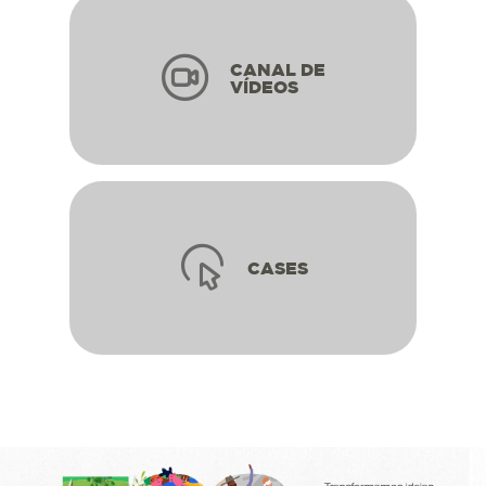
CANAL DE
VÍDEOS
CASES