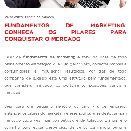
29/06/2025
|
Escrito po camiom
FUNDAMENTOS DE MARKETING:
CONHEÇA OS PILARES PARA
CONQUISTAR O MERCADO
Falar de
fundamentos de marketing
é falar da base de todo
planejamento estratégico que visa gerar valor, conectar marcas e
consumidores, e impulsionar resultados. Por trás de toda
campanha de sucesso está uma estrutura bem fundamentada,
que considera mercado, comportamento, posiciões, canais e
métricas.
Seja para um pequeno negócio ou uma grande empresa,
entender os pilares do marketing é essencial para se destacar num
mercado cada vez mais competitivo e digitalizado. E mais: é o
caminho para evitar desperdício de verba com mídia paga e