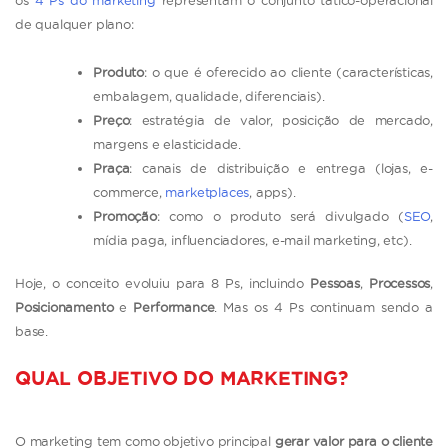
de qualquer plano:
Produto
: o que é oferecido ao cliente (características,
embalagem, qualidade, diferenciais).
Preço
: estratégia de valor, posicição de mercado,
margens e elasticidade.
Praça
: canais de distribuição e entrega (lojas, e-
commerce,
marketplaces
, apps).
Promoção
: como o produto será divulgado (
SEO
,
mídia paga, influenciadores, e-mail marketing, etc).
Hoje, o conceito evoluiu para 8 Ps, incluindo
Pessoas
,
Processos
,
Posicionamento
e
Performance
. Mas os 4 Ps continuam sendo a
base.
QUAL OBJETIVO DO MARKETING?
O marketing tem como objetivo principal
gerar valor para o cliente