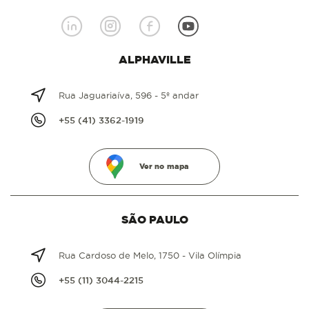
ALPHAVILLE
Rua Jaguariaíva, 596 - 5º andar
+55 (41) 3362-1919
Ver no mapa
SÃO PAULO
Rua Cardoso de Melo, 1750 - Vila Olímpia
+55 (11) 3044-2215