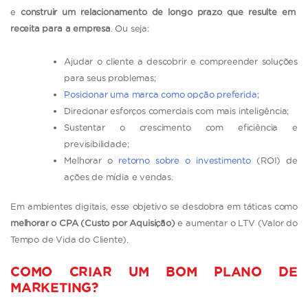
e
construir um relacionamento de longo prazo que resulte em
receita para a empresa
. Ou seja:
Ajudar o cliente a descobrir e compreender soluções
para seus problemas;
Posicionar uma marca como opção preferida
;
Direcionar esforços comerciais com mais inteligência;
Sustentar o crescimento com eficiência e
previsibilidade;
Melhorar o
retorno sobre o investimento
(ROI) de
ações de mídia e vendas.
Em ambientes digitais, esse objetivo se desdobra em táticas como
melhorar o CPA (Custo por Aquisição)
e aumentar o
LTV (Valor do
Tempo de Vida do Cliente)
.
COMO CRIAR UM BOM PLANO DE
MARKETING?