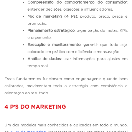
Compreensão do comportamento do consumidor
:
entender decisões, objeções e influenciadores.
Mix de marketing (4 Ps)
: produto, preço, praça e
promoção.
Planejamento estratégico
: organização de metas, KPIs
e orçamento.
Execução e monitoramento
: garantir que tudo seja
colocado em prática com eficiência e mensuração.
Análise de dados
: usar informações para ajustes em
tempo real.
Esses fundamentos funcionam como engrenagens: quando bem
calibrados, movimentam toda a estratégia com consistência e
orientação ao resultado.
4 P’S DO MARKETING
Um dos modelos mais conhecidos e aplicados em todo o mundo,
os
4 Ps do marketing
representam o conjunto tático-operacional