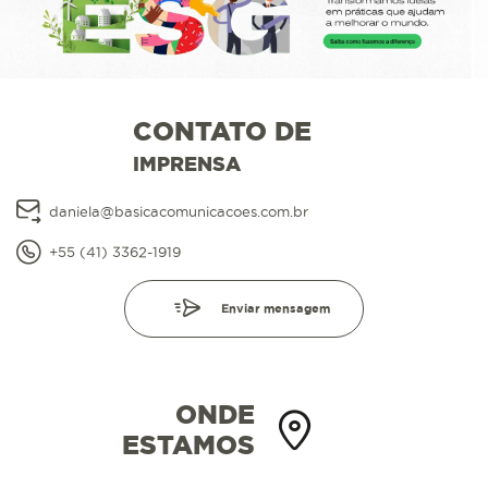
CONTATO DE
IMPRENSA
daniela@basicacomunicacoes.com.br
+55 (41) 3362-1919
Enviar mensagem
ONDE
ESTAMOS