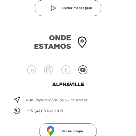
Enviar mensagem
ONDE
ESTAMOS
ALPHAVILLE
Rua Jaguariaíva, 596 - 5º andar
+55 (41) 3362-1919
Ver no mapa