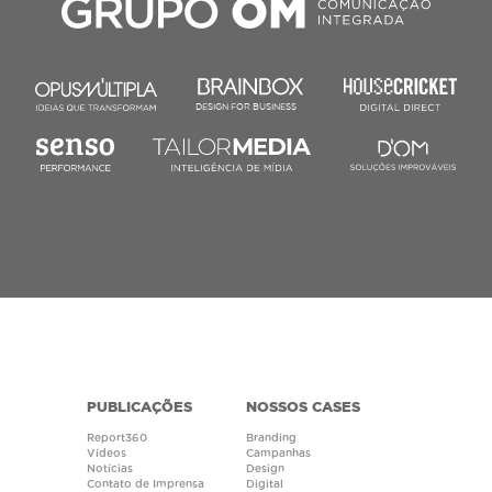
DESIGN FOR BUSINESS
PUBLICAÇÕES
NOSSOS CASES
Report360
Branding
Vídeos
Campanhas
Notícias
Design
Contato de Imprensa
Digital