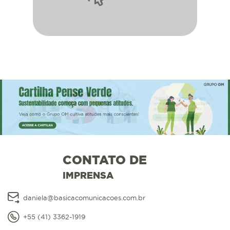
CONTATO DE
IMPRENSA
daniela@basicacomunicacoes.com.br
+55 (41) 3362-1919