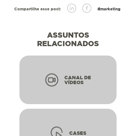
Compartilhe esse post:
#marketing
ASSUNTOS
RELACIONADOS
CANAL DE
VÍDEOS
CASES