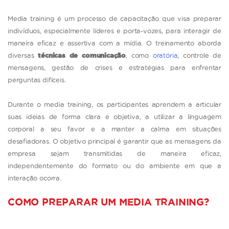
Media training é um processo de capacitação que visa preparar
indivíduos, especialmente líderes e porta-vozes, para interagir de
maneira eficaz e assertiva com a mídia. O treinamento aborda
diversas
técnicas de comunicação
, como
oratória
, controle de
mensagens, gestão de crises e estratégias para enfrentar
perguntas difíceis.
Durante o media training, os participantes aprendem a articular
suas ideias de forma clara e objetiva, a utilizar a linguagem
corporal a seu favor e a manter a calma em situações
desafiadoras. O objetivo principal é garantir que as mensagens da
empresa sejam transmitidas de maneira eficaz,
independentemente do formato ou do ambiente em que a
interação ocorra.
COMO PREPARAR UM MEDIA TRAINING?