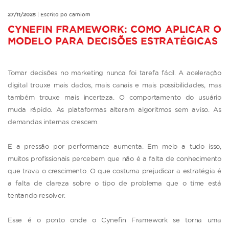
27/11/2025
|
Escrito po camiom
CYNEFIN FRAMEWORK: COMO APLICAR O
MODELO PARA DECISÕES ESTRATÉGICAS
Tomar decisões no marketing nunca foi tarefa fácil. A aceleração
digital trouxe mais dados, mais canais e mais possibilidades, mas
também trouxe mais incerteza. O comportamento do usuário
muda rápido. As plataformas alteram algoritmos sem aviso. As
demandas internas crescem.
E a pressão por performance aumenta. Em meio a tudo isso,
muitos profissionais percebem que não é a falta de conhecimento
que trava o crescimento. O que costuma prejudicar a estratégia é
a falta de clareza sobre o tipo de problema que o time está
tentando resolver.
Esse é o ponto onde o Cynefin Framework se torna uma