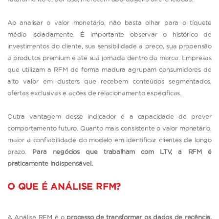
Ao analisar o valor monetário, não basta olhar para o tíquete
médio isoladamente. É importante observar o histórico de
investimentos do cliente, sua sensibilidade a preço, sua propensão
a produtos premium e até sua jornada dentro da marca. Empresas
que utilizam a RFM de forma madura agrupam consumidores de
alto valor em clusters que recebem conteúdos segmentados,
ofertas exclusivas e ações de relacionamento específicas.
Outra vantagem desse indicador é a capacidade de prever
comportamento futuro. Quanto mais consistente o valor monetário,
maior a confiabilidade do modelo em identificar clientes de longo
prazo.
Para negócios que trabalham com LTV, a RFM é
praticamente indispensável.
O QUE É ANÁLISE RFM?
A Análise RFM é o
processo de transformar os dados de recência,