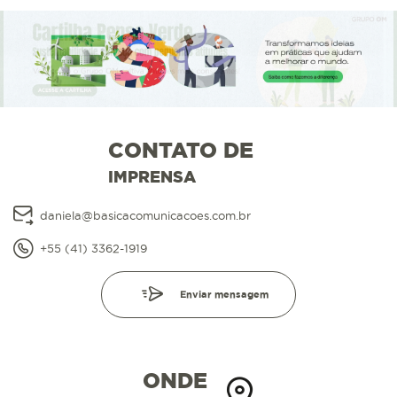
CONTATO DE
IMPRENSA
daniela@basicacomunicacoes.com.br
+55 (41) 3362-1919
Enviar mensagem
ONDE