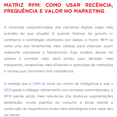
MATRIZ RFM: COMO USAR RECÊNCIA,
FREQUÊNCIA E VALOR NO MARKETING
A crescente competitividade dos mercados digitais exige mais
precisão do que intuição. E quando falamos de growth, e-
commerce e estratégias orientadas por dados, a matriz RFM se
torna uma das ferramentas mais valiosas para entender quem
realmente impulsiona o faturamento. Esse modelo, apesar de
simples à primeira vista, abre portas para decisões mais
inteligentes, campanhas mais eficientes e operações de marketing
e vendas que convertem com consistência.
À medida que o
CRM
se torna um centro de inteligência e que o
SEO
passa a dialogar diretamente com jornadas personalizadas, a
RFM ganha ainda mais relevância. Ela destrava segmentações
detalhadas, revela padrões de consumo e ainda orienta a
construção de experiências muito mais estratégicas para cada tipo
de cliente.