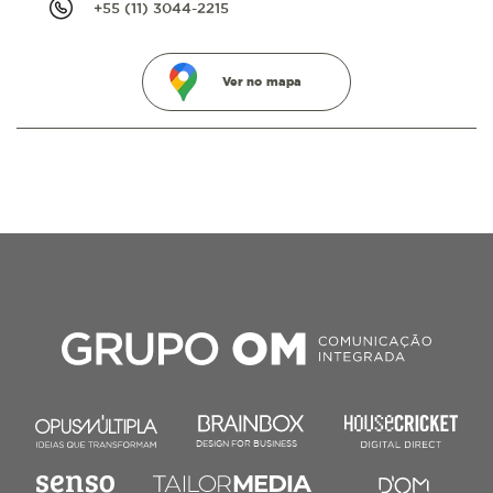
+55 (11) 3044-2215
Ver no mapa
DESIGN FOR BUSINESS