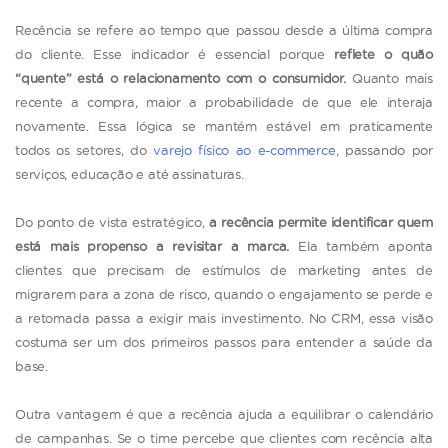
Recência se refere ao tempo que passou desde a última compra
do cliente. Esse indicador é essencial porque
reflete o quão
“quente” está o relacionamento com o consumidor.
Quanto mais
recente a compra, maior a probabilidade de que ele interaja
novamente. Essa lógica se mantém estável em praticamente
todos os setores, do
varejo físico ao e-commerce
, passando por
serviços, educação e até assinaturas.
Do ponto de vista estratégico,
a recência permite identificar quem
está mais propenso a revisitar a marca.
Ela também aponta
clientes que precisam de estímulos de marketing antes de
migrarem para a zona de risco, quando o engajamento se perde e
a retomada passa a exigir mais investimento. No CRM, essa visão
costuma ser um dos primeiros passos para entender a saúde da
base.
Outra vantagem é que a recência ajuda a equilibrar o calendário
de campanhas. Se o time percebe que clientes com recência alta