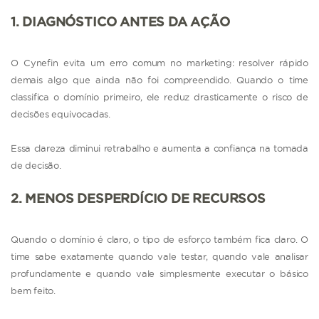
1. DIAGNÓSTICO ANTES DA AÇÃO
O Cynefin evita um erro comum no marketing: resolver rápido
demais algo que ainda não foi compreendido. Quando o time
classifica o domínio primeiro, ele reduz drasticamente o risco de
decisões equivocadas.
Essa clareza diminui retrabalho e aumenta a confiança na tomada
de decisão.
2. MENOS DESPERDÍCIO DE RECURSOS
Quando o domínio é claro, o tipo de esforço também fica claro. O
time sabe exatamente quando vale testar, quando vale analisar
profundamente e quando vale simplesmente executar o básico
bem feito.