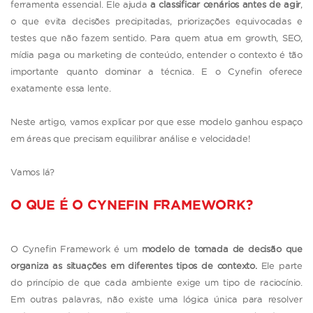
ferramenta essencial. Ele ajuda
a classificar cenários antes de agir
,
o que evita decisões precipitadas, priorizações equivocadas e
testes que não fazem sentido. Para quem atua em growth, SEO,
mídia paga ou marketing de conteúdo, entender o contexto é tão
importante quanto dominar a técnica. E o Cynefin oferece
exatamente essa lente.
Neste artigo, vamos explicar por que esse modelo ganhou espaço
em áreas que precisam equilibrar análise e velocidade!
Vamos lá?
O QUE É O CYNEFIN FRAMEWORK?
O Cynefin Framework é um
modelo de tomada de decisão que
organiza as situações em diferentes tipos de contexto.
Ele parte
do princípio de que cada ambiente exige um tipo de raciocínio.
Em outras palavras, não existe uma lógica única para resolver