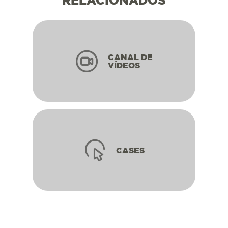
RELACIONADOS
CANAL DE
VÍDEOS
CASES