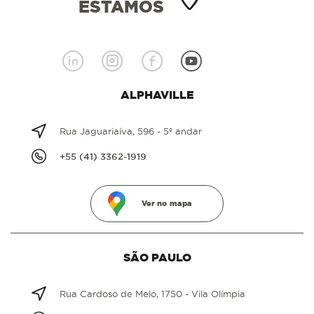
ESTAMOS
ALPHAVILLE
Rua Jaguariaíva, 596 - 5º andar
+55 (41) 3362-1919
Ver no mapa
SÃO PAULO
Rua Cardoso de Melo, 1750 - Vila Olímpia