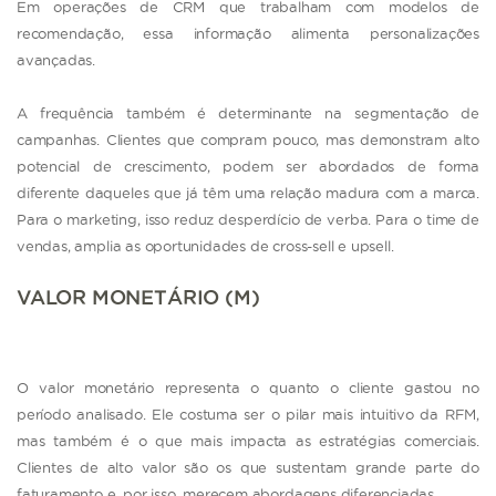
Em operações de CRM que trabalham com modelos de
recomendação, essa informação alimenta personalizações
avançadas.
A frequência também é determinante na segmentação de
campanhas. Clientes que compram pouco, mas demonstram alto
potencial de crescimento, podem ser abordados de forma
diferente daqueles que já têm uma relação madura com a marca.
Para o marketing, isso reduz desperdício de verba. Para o time de
vendas, amplia as oportunidades de cross-sell e upsell.
VALOR MONETÁRIO (M)
O valor monetário representa o quanto o cliente gastou no
período analisado. Ele costuma ser o pilar mais intuitivo da RFM,
mas também é o que mais impacta as estratégias comerciais.
Clientes de alto valor são os que sustentam grande parte do
faturamento e, por isso, merecem abordagens diferenciadas.