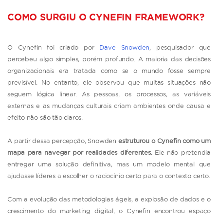
COMO SURGIU O CYNEFIN FRAMEWORK?
O Cynefin foi criado por
Dave Snowden
, pesquisador que
percebeu algo simples, porém profundo. A maioria das decisões
organizacionais era tratada como se o mundo fosse sempre
previsível. No entanto, ele observou que muitas situações não
seguem lógica linear. As pessoas, os processos, as variáveis
externas e as mudanças culturais criam ambientes onde causa e
efeito não são tão claros.
A partir dessa percepção, Snowden
estruturou o Cynefin como um
mapa para navegar por realidades diferentes.
Ele não pretendia
entregar uma solução definitiva, mas um modelo mental que
ajudasse líderes a escolher o raciocínio certo para o contexto certo.
Com a evolução das metodologias ágeis, a explosão de dados e o
crescimento do marketing digital, o Cynefin encontrou espaço