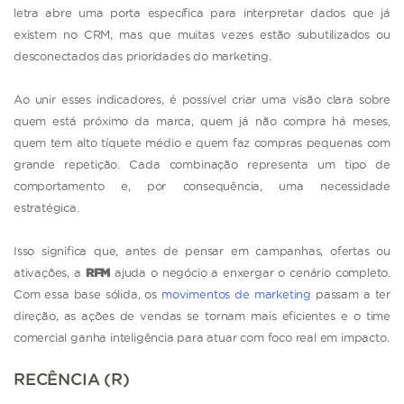
letra abre uma porta específica para interpretar dados que já
existem no CRM, mas que muitas vezes estão subutilizados ou
desconectados das prioridades do marketing.
Ao unir esses indicadores, é possível criar uma visão clara sobre
quem está próximo da marca, quem já não compra há meses,
quem tem alto tíquete médio e quem faz compras pequenas com
grande repetição. Cada combinação representa um tipo de
comportamento e, por consequência, uma necessidade
estratégica.
Isso significa que, antes de pensar em campanhas, ofertas ou
ativações, a
RFM
ajuda o negócio a enxergar o cenário completo.
Com essa base sólida, os
movimentos de marketing
passam a ter
direção, as ações de vendas se tornam mais eficientes e o time
comercial ganha inteligência para atuar com foco real em impacto.
RECÊNCIA (R)