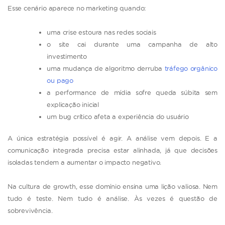
Esse cenário aparece no marketing quando:
uma crise estoura nas redes sociais
o site cai durante uma campanha de alto
investimento
uma mudança de algoritmo derruba
tráfego orgânico
ou pago
a performance de mídia sofre queda súbita sem
explicação inicial
um bug crítico afeta a experiência do usuário
A única estratégia possível é agir. A análise vem depois. E a
comunicação integrada precisa estar alinhada, já que decisões
isoladas tendem a aumentar o impacto negativo.
Na cultura de growth, esse domínio ensina uma lição valiosa. Nem
tudo é teste. Nem tudo é análise. Às vezes é questão de
sobrevivência.