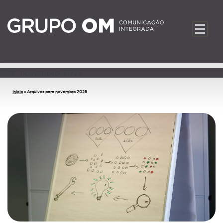
Mês:
novembro 2025
Início
»
Arquivos para novembro 2025