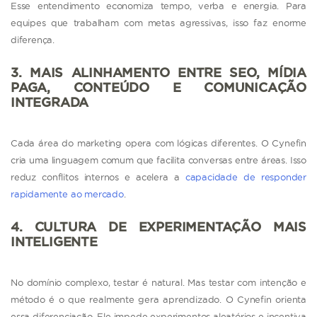
Esse entendimento economiza tempo, verba e energia. Para
equipes que trabalham com metas agressivas, isso faz enorme
diferença.
3. MAIS ALINHAMENTO ENTRE SEO, MÍDIA
PAGA, CONTEÚDO E COMUNICAÇÃO
INTEGRADA
Cada área do marketing opera com lógicas diferentes. O Cynefin
cria uma linguagem comum que facilita conversas entre áreas. Isso
reduz conflitos internos e acelera a
capacidade de responder
rapidamente ao mercado
.
4. CULTURA DE EXPERIMENTAÇÃO MAIS
INTELIGENTE
No domínio complexo, testar é natural. Mas testar com intenção e
método é o que realmente gera aprendizado. O Cynefin orienta
essa diferenciação. Ele impede experimentos aleatórios e incentiva