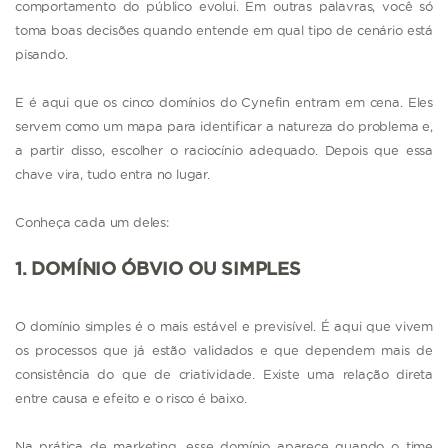
comportamento do público evolui. Em outras palavras, você só
toma boas decisões quando entende em qual tipo de cenário está
pisando.
E é aqui que os cinco domínios do Cynefin entram em cena. Eles
servem como um mapa para identificar a natureza do problema e,
a partir disso, escolher o raciocínio adequado. Depois que essa
chave vira, tudo entra no lugar.
Conheça cada um deles:
1. DOMÍNIO ÓBVIO OU SIMPLES
O domínio simples é o mais estável e previsível. É aqui que vivem
os processos que já estão validados e que dependem mais de
consistência do que de criatividade. Existe uma relação direta
entre causa e efeito e o risco é baixo.
Na prática de marketing, esse domínio aparece quando o time