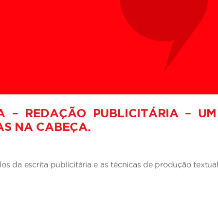
A – REDAÇÃO PUBLICITÁRIA – U
IAS NA CABEÇA.
 da escrita publicitária e as técnicas de produção textual