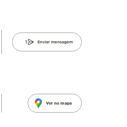
Enviar mensagem
Ver no mapa