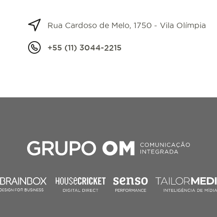
Rua Cardoso de Melo, 1750 - Vila Olímpia
+55 (11) 3044-2215
DESIGN FOR BUSINESS