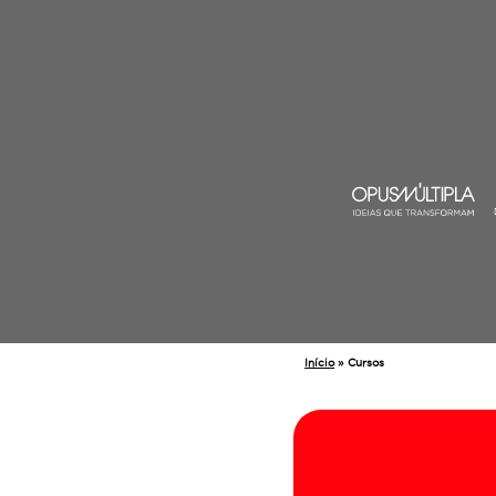
Início
»
Cursos