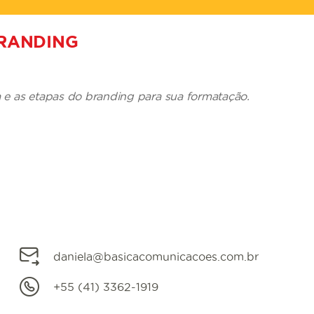
BRANDING
 e as etapas do branding para sua formatação.
daniela@basicacomunicacoes.com.br
+55 (41) 3362-1919