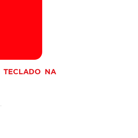
M TECLADO NA
.