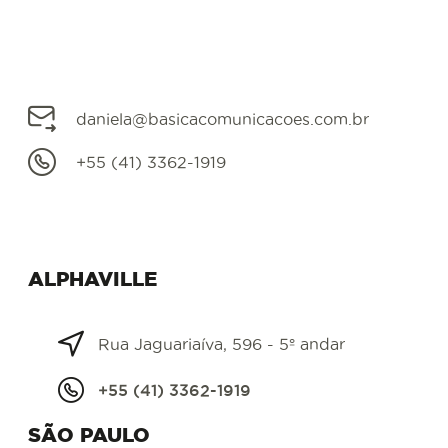
daniela@basicacomunicacoes.com.br
+55 (41) 3362-1919
ALPHAVILLE
Rua Jaguariaíva, 596 - 5º andar
+55 (41) 3362-1919
SÃO PAULO